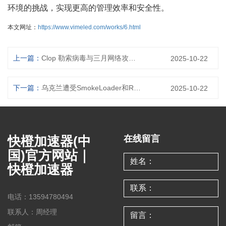
环境的挑战，实现更高的管理效率和安全性。
本文网址：
https://www.vimeled.com/works/6.html
上一篇：
Clop 勒索病毒与三月网络攻击增加相关 媒体
2025-10-22
下一篇：
乌克兰遭受SmokeLoader和RoarBAT恶意软件攻击 媒体
2025-10-22
快橙加速器(中
在线留言
国)官方网站｜
快橙加速器
电话：13594780494
联系人：周经理