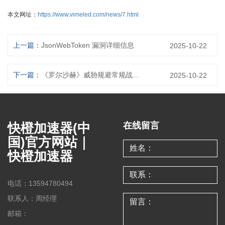
本文网址：
https://www.vimeled.com/news/7.html
上一篇：
JsonWebToken 漏洞详细信息
2025-10-22
下一篇：
《罗尔沙赫》威胁规避常规战术，快速进行勒索软件加密 媒体
2025-10-22
快橙加速器(中
在线留言
国)官方网站｜
快橙加速器
电话：13594780494
联系人：周经理
邮箱：