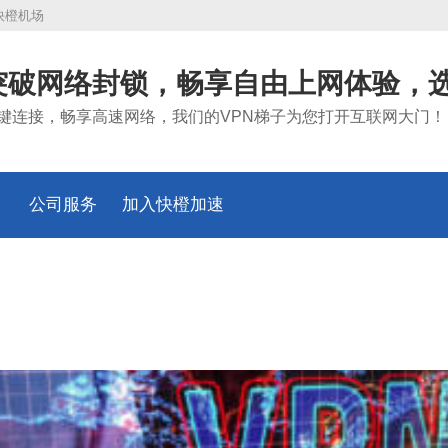
快橙机场
突破网络封锁，畅享自由上网体验，选
键连接，畅享高速网络，我们的VPN梯子为您打开互联网大门！
公司服务
加入快橙加速
器