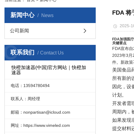
FDA 
新闻中心
News
2025-1
公司新闻
FDA加强医
C
关键要点
FDA宣布
联系我们
Contact Us
2023年
件。新政策
快橙加速器(中国)官方网站｜快橙加
美国食品药
速器
所有新的
电话：13594780494
因此，设
计划。
联系人：周经理
开发者需
周期内，
邮箱：nonpartisan@icloud.com
如果发现
网址：https://www.vimeled.com
提交材料