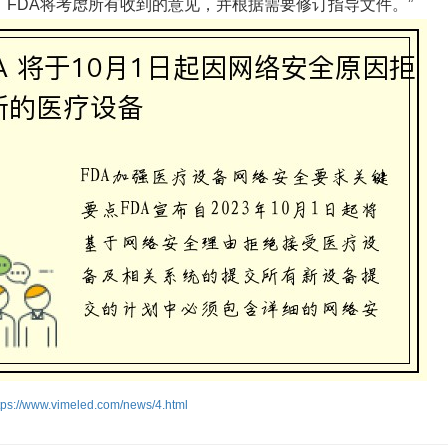
，FDA将考虑所有收到的意见，并根据需要修订指导文件。”
tps://www.vimeled.com/news/4.html