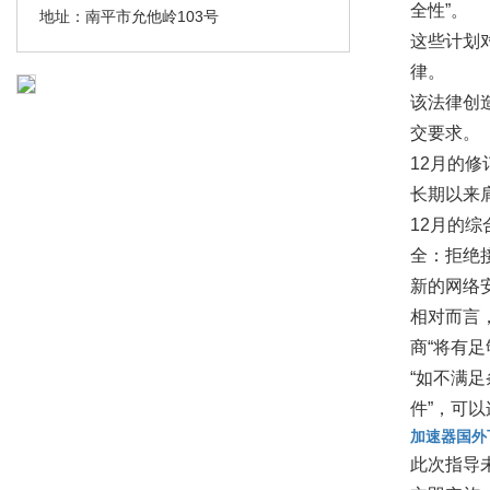
全性”。
地址：南平市允他岭103号
这些计划
律。
该法律创
交要求。
12月的
长期以来
12月的
全：拒绝
新的网络
相对而言
商“将有
“如不满
件”，可
加速器国外
此次指导