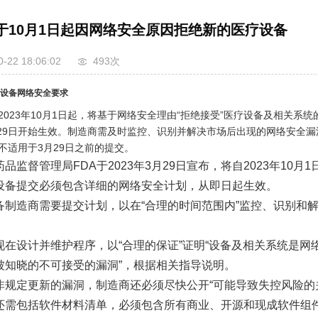
将于10月1日起因网络安全原因拒绝新的医疗设备
0-22 18:06:02
493次
疗设备网络安全要求
自2023年10月1日起，将基于网络安全理由“拒绝接受”医疗设备及相关
3月29日开始生效。制造商需及时监控、识别并解决市场后出现的网络安
不适用于3月29日之前的提交。
品监督管理局FDA于2023年3月29日宣布，将自2023年10
设备提交必须包含详细的网络安全计划，从即日起生效。
备制造商需要提交计划，以在“合理的时间范围内”监控、识别和
现在设计并维护程序，以“合理的保证”证明“设备及相关系统是网
被知晓的不可接受的漏洞”，根据相关指导说明。
非规定更新的漏洞，制造商还必须尽快公开“可能导致失控风险的
还需包括软件材料清单，必须包含所有商业、开源和现成软件组件