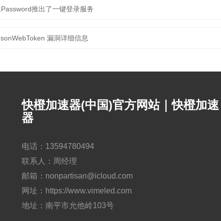
1Password推出了一键登录服务
JsonWebToken 漏洞详细信息
快橙加速器(中国)官方网站｜快橙加速
器
电话：13594780494
联系人：周经理
邮箱：nonpartisan@icloud.com
网址：https://www.vimeled.com
地址：南平市允他岭103号